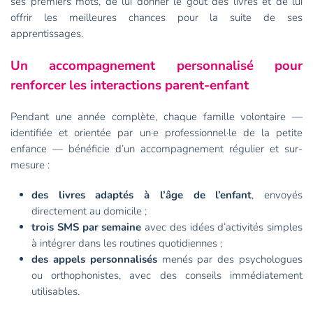
ses premiers mots, de lui donner le goût des livres et de lui
offrir les meilleures chances pour la suite de ses
apprentissages.
Un accompagnement personnalisé pour
renforcer les interactions parent-enfant
Pendant une année complète, chaque famille volontaire —
identifiée et orientée par un·e professionnel·le de la petite
enfance — bénéficie d’un accompagnement régulier et sur-
mesure :
des livres adaptés à l’âge de l’enfant
, envoyés
directement au domicile ;
trois SMS par semaine
avec des idées d’activités simples
à intégrer dans les routines quotidiennes ;
des appels personnalisés
menés par des psychologues
ou orthophonistes, avec des conseils immédiatement
utilisables.