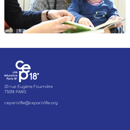
20 rue Eugène Fournière
75018 PARIS
ceparis18e@ceparis18e.org