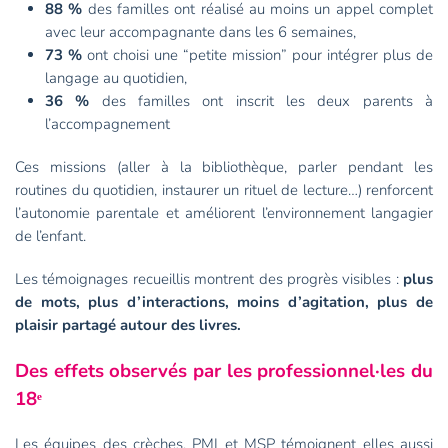
88 %
des familles ont réalisé au moins un appel complet
avec leur accompagnante dans les 6 semaines,
73 %
ont choisi une “petite mission” pour intégrer plus de
langage au quotidien,
36 %
des familles ont inscrit les deux parents à
l’accompagnement
Ces missions (aller à la bibliothèque, parler pendant les
routines du quotidien, instaurer un rituel de lecture…) renforcent
l’autonomie parentale et améliorent l’environnement langagier
de l’enfant.
Les témoignages recueillis montrent des progrès visibles :
plus
de mots, plus d’interactions, moins d’agitation, plus de
plaisir partagé autour des livres.
Des effets observés par les professionnel·les du
18
ᵉ
Les équipes des crèches, PMI et MSP témoignent elles aussi