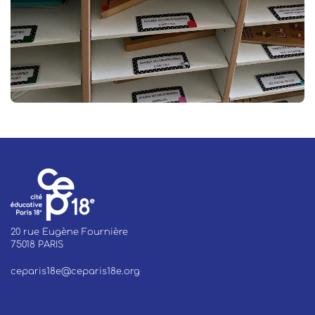
20 rue Eugène Fournière
75018 PARIS
ceparis18e@ceparis18e.org