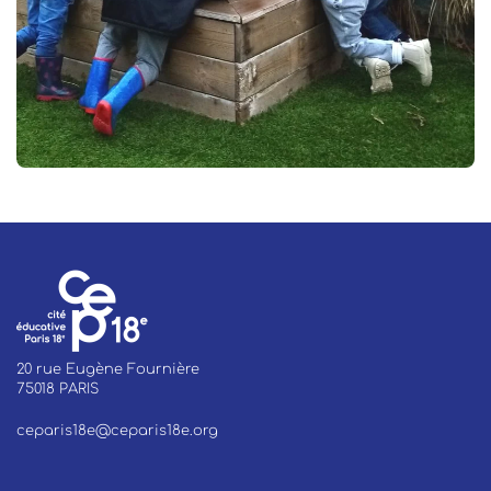
20 rue Eugène Fournière
75018 PARIS
ceparis18e@ceparis18e.org