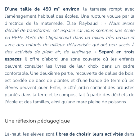
D’une taille de 450 m² environ
, la terrasse rompt avec
l’aménagement habituel des écoles. Une rupture voulue par la
directrice de la maternelle, Elise Raybaud :
« Nous avons
décidé de transformer cet espace car nous sommes une école
en REP+ Porte de Clignancourt dans un milieu très urbain et
avec des enfants de milieux défavorisés qui ont peu accès à
des activités de plein air, de jardinage. »
Séparé en trois
espaces
, il offre d’abord une zone couverte où les enfants
peuvent consulter les livres de leur choix dans un cadre
confortable. Une deuxième partie, recouverte de dalles de bois,
est bordée de bacs de plantes et d’une bande de terre où les
élèves peuvent jouer. Enfin, le côté jardin contient des arbustes
plantés dans la terre et le compost fait à partir des déchets de
l'école et des familles, ainsi qu'une mare pleine de poissons.
Une réflexion pédagogique
Là-haut, les élèves sont
libres de choisir leurs activités
dans