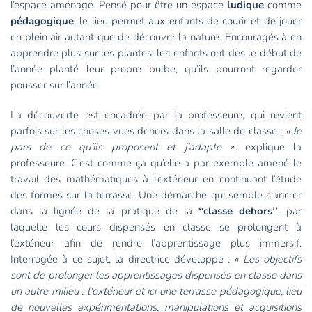
l’espace aménagé. Pensé pour être un espace
ludique
comme
pédagogique
, le lieu permet aux enfants de courir et de jouer
en plein air autant que de découvrir la nature. Encouragés à en
apprendre plus sur les plantes, les enfants ont dès le début de
l’année planté leur propre bulbe, qu’ils pourront regarder
pousser sur l’année.
La découverte est encadrée par la professeure, qui revient
parfois sur les choses vues dehors dans la salle de classe :
« Je
pars de ce qu’ils proposent et j’adapte »
, explique la
professeure. C’est comme ça qu’elle a par exemple amené le
travail des mathématiques à l’extérieur en continuant l’étude
des formes sur la terrasse. Une démarche qui semble s’ancrer
dans la lignée de la pratique de la
‘‘classe dehors’’
, par
laquelle les cours dispensés en classe se prolongent à
l’extérieur afin de rendre l’apprentissage plus immersif.
Interrogée à ce sujet, la directrice développe :
« Les objectifs
sont de prolonger les apprentissages dispensés en classe dans
un autre milieu : l'extérieur et ici une terrasse pédagogique, lieu
de nouvelles expérimentations, manipulations et acquisitions